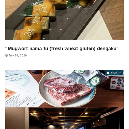
“Mugwort nama-fu (fresh wheat gluten) dengaku”
July 29, 2026
お知らせ