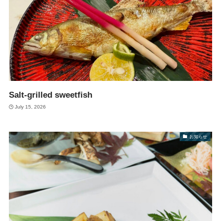
Salt-grilled sweetfish
July 15, 2026
お知らせ