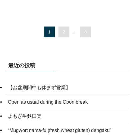
1
2
...
8
最近の投稿
【お盆期間中も休まず営業】
Open as usual during the Obon break
よもぎ生麩田楽
“Mugwort nama-fu (fresh wheat gluten) dengaku”