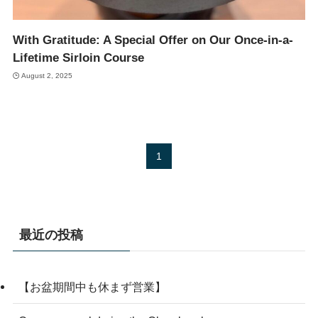
With Gratitude: A Special Offer on Our Once-in-a-
Lifetime Sirloin Course
August 2, 2025
1
最近の投稿
【お盆期間中も休まず営業】