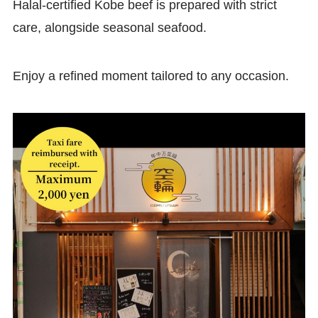
Halal-certified Kobe beef is prepared with strict
care, alongside seasonal seafood.
Enjoy a refined moment tailored to any occasion.