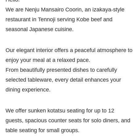
We are Nenju Mansairo Coorin, an izakaya-style
restaurant in Tennoji serving Kobe beef and
seasonal Japanese cuisine.
Our elegant interior offers a peaceful atmosphere to
enjoy your meal at a relaxed pace.
From beautifully presented dishes to carefully
selected tableware, every detail enhances your
dining experience.
We offer sunken kotatsu seating for up to 12
guests, spacious counter seats for solo diners, and
table seating for small groups.