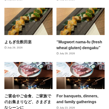
よもぎ生麩田楽
“Mugwort nama-fu (fresh
wheat gluten) dengaku”
July 29, 2026
July 29, 2026
ご宴会やご会食、ご家族で
For banquets, dinners,
のお集まりなど、さまざま
and family gatherings
なシーンに
July 23, 2026