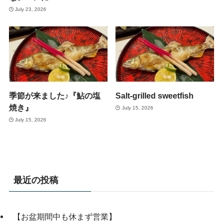
July 23, 2026
季節が来ました♪『鮎の塩
Salt-grilled sweetfish
焼き』
July 15, 2026
July 15, 2026
最近の投稿
【お盆期間中も休まず営業】