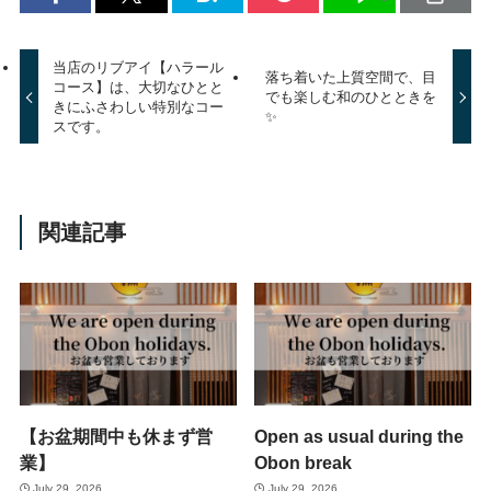
当店のリブアイ【ハラール
落ち着いた上質空間で、目
コース】は、大切なひとと
でも楽しむ和のひとときを
きにふさわしい特別なコー
✨
スです。
関連記事
【お盆期間中も休まず営
Open as usual during the
業】
Obon break
July 29, 2026
July 29, 2026