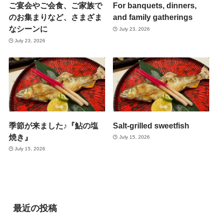
ご宴会やご会食、ご家族で
For banquets, dinners,
のお集まりなど、さまざま
and family gatherings
なシーンに
July 23, 2026
July 23, 2026
季節が来ました♪『鮎の塩
Salt-grilled sweetfish
焼き』
July 15, 2026
July 15, 2026
最近の投稿